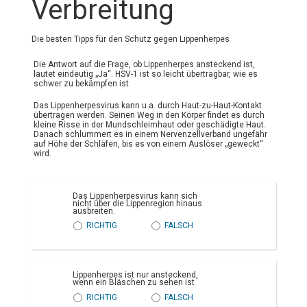
Verbreitung
Die besten Tipps für den Schutz gegen Lippenherpes
Die Antwort auf die Frage, ob Lippenherpes ansteckend ist,
lautet eindeutig „Ja“. HSV-1 ist so leicht übertragbar, wie es
schwer zu bekämpfen ist.
Das Lippenherpesvirus kann u.a. durch Haut-zu-Haut-Kontakt
übertragen werden. Seinen Weg in den Körper findet es durch
kleine Risse in der Mundschleimhaut oder geschädigte Haut.
Danach schlummert es in einem Nervenzellverband ungefähr
auf Höhe der Schläfen, bis es von einem Auslöser „geweckt“
wird.
Das Lippenherpesvirus kann sich
nicht über die Lippenregion hinaus
ausbreiten.
RICHTIG
FALSCH
Lippenherpes ist nur ansteckend,
wenn ein Bläschen zu sehen ist
RICHTIG
FALSCH