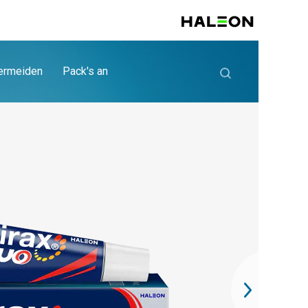
ermeiden
Pack's an