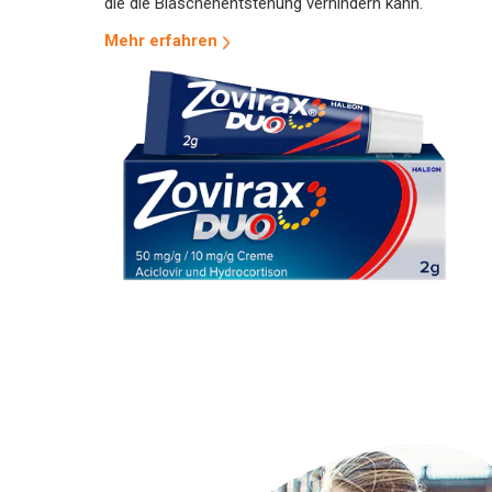
die die Bläschenentstehung verhindern kann.
Mehr erfahren