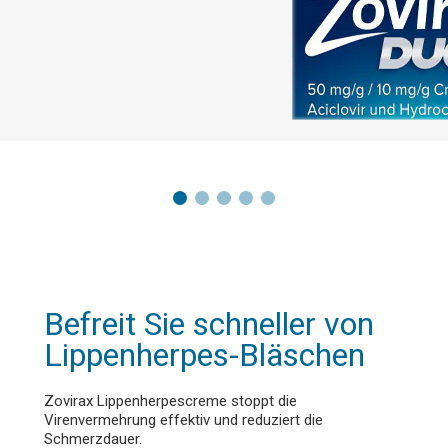
te kennen
Befreit Sie schneller von
Lippenherpes
-B
läschen
Zovirax Lippenherpescreme stoppt die
Virenvermehrung effektiv und reduziert die
Schmerzdauer.