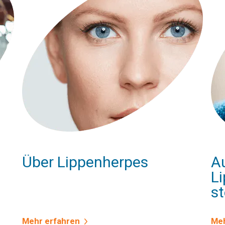
Über Lippenherpes
A
L
s
Mehr erfahren
Meh