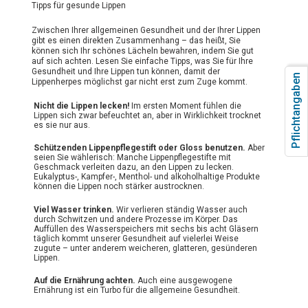
Tipps für gesunde Lippen
Zwischen Ihrer allgemeinen Gesundheit und der Ihrer Lippen
gibt es einen direkten Zusammenhang – das heißt, Sie
können sich Ihr schönes Lächeln bewahren, indem Sie gut
auf sich achten. Lesen Sie einfache Tipps, was Sie für Ihre
Gesundheit und Ihre Lippen tun können, damit der
Pflichtangaben
Lippenherpes möglichst gar nicht erst zum Zuge kommt.
Nicht die Lippen lecken!
Im ersten Moment fühlen die
Lippen sich zwar befeuchtet an, aber in Wirklichkeit trocknet
es sie nur aus.
Schützenden Lippenpflegestift oder Gloss benutzen.
Aber
seien Sie wählerisch: Manche Lippenpflegestifte mit
Geschmack verleiten dazu, an den Lippen zu lecken.
Eukalyptus-, Kampfer-, Menthol- und alkoholhaltige Produkte
können die Lippen noch stärker austrocknen.
Viel Wasser trinken.
Wir verlieren ständig Wasser auch
durch Schwitzen und andere Prozesse im Körper. Das
Auffüllen des Wasserspeichers mit sechs bis acht Gläsern
täglich kommt unserer Gesundheit auf vielerlei Weise
zugute – unter anderem weicheren, glatteren, gesünderen
Lippen.
Auf die Ernährung achten.
Auch eine ausgewogene
Ernährung ist ein Turbo für die allgemeine Gesundheit.