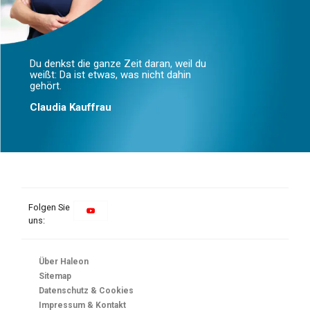
uns:
Über Haleon
Sitemap
Datenschutz & Cookies
Impressum & Kontakt
Nutzungsbedingungen
© 2025 Haleon oder Lizenzgeber.
Marken sind Eigentum der Haleon Unternehmensgruppe oder
an diese lizenziert ©2025 Haleon oder Lizenzgeber.