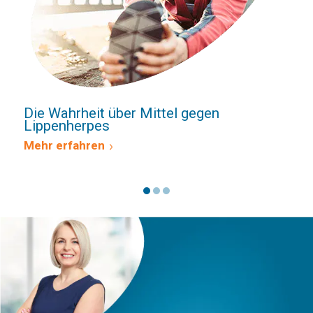
Du denkst die ganze Zeit daran, weil du
weißt: Da ist etwas, was nicht dahin
gehört.
Claudia Kauffrau
Folgen Sie