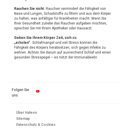
Rauchen Sie nicht.
Rauchen vermindert die Fähigkeit von
Nase und Lungen, Schadstoffe zu filtern und aus dem Körper
zu halten, was anfälliger für Krankheiten macht. Wenn Sie
Ihrer Gesundheit zuliebe das Rauchen aufgeben möchten,
sprechen Sie mit Ihrem Apotheker oder Hausarzt.
Geben Sie Ihrem Körper Zeit, sich zu
„erholen“.
Schlafmangel und viel Stress können die
Fähigkeit des Körpers herabsetzen, sich gegen Infekte zu
wehren. Achten Sie darum auf ausreichend Schlaf und einen
gesunden Stresspegel – es nützt der Immunabwehr.
Folgen Sie
uns:
Über Haleon
Sitemap
Datenschutz & Cookies