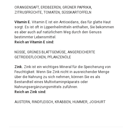
ORANGENSAFT, ERDBEEREN, GRÜNER PAPRIKA,
ZITRUSFRÜCHTE, TOMATEN, SÜSSKARTOFFELN
Vitamin E.
Vitamin E ist ein Antioxidans, das für glatte Haut
sorgt. Es ist oft in Lippenheilmitteln enthalten, Sie bekommen
es aber auch auf natürlichem Weg durch den Genuss
bestimmter Lebensmittel.
Reich an Vitamin E sind:
NÜSSE, GRÜNES BLATTGEMÜSE, ANGEREICHERTE
GETREIDEFLOCKEN, PFLANZENÖLE
Zink.
Zink ist ein wichtiges Mineral für die Speicherung von
Feuchtigkeit. Wenn Sie Zink nicht in ausreichender Menge
über die Nahrung zu sich nehmen, können Sie es als
Bestandteil eines Multivitaminpräparats oder
Nahrungsergänzungsmittels zuführen.
Reich an Zink sind:
AUSTERN, RINDFLEISCH, KRABBEN, HUMMER, JOGHURT