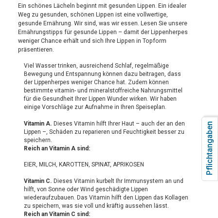
Ein schönes Lächeln beginnt mit gesunden Lippen. Ein idealer
Weg zu gesunden, schönen Lippen ist eine vollwertige,
gesunde Ernährung. Wir sind, was wir essen. Lesen Sie unsere
Ernährungstipps für gesunde Lippen – damit der Lippenherpes
weniger Chance erhält und sich Ihre Lippen in Topform
präsentieren.
Viel Wasser trinken, ausreichend Schlaf, regelmäßige
Bewegung und Entspannung können dazu beitragen, dass
der Lippenherpes weniger Chance hat. Zudem können
bestimmte vitamin- und mineralstoffreiche Nahrungsmittel
für die Gesundheit Ihrer Lippen Wunder wirken. Wir haben
einige Vorschläge zur Aufnahme in Ihren Speiseplan.
Vitamin A.
Dieses Vitamin hilft Ihrer Haut – auch der an den
Pflichtangaben
Lippen –, Schäden zu reparieren und Feuchtigkeit besser zu
speichern.
Reich an Vitamin A sind:
EIER, MILCH, KAROTTEN, SPINAT, APRIKOSEN
Vitamin C.
Dieses Vitamin kurbelt Ihr Immunsystem an und
hilft, von Sonne oder Wind geschädigte Lippen
wiederaufzubauen. Das Vitamin hilft den Lippen das Kollagen
zu speichern, was sie voll und kräftig aussehen lässt.
Reich an Vitamin C sind: